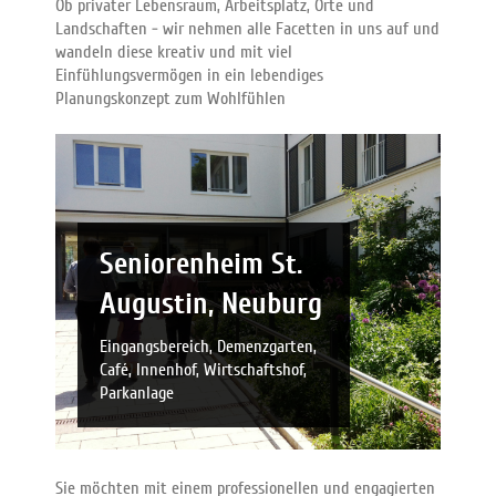
Ob privater Lebensraum, Arbeitsplatz, Orte und
Landschaften - wir nehmen alle Facetten in uns auf und
wandeln diese kreativ und mit viel
Einfühlungsvermögen in ein lebendiges
Planungskonzept zum Wohlfühlen
Seniorenheim St.
Augustin, Neuburg
Eingangsbereich, Demenzgarten,
Café, Innenhof, Wirtschaftshof,
Parkanlage
Sie möchten mit einem professionellen und engagierten