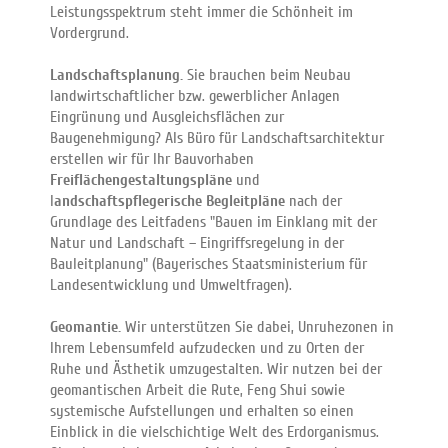
Leistungsspektrum steht immer die Schönheit im
Vordergrund.
Landschaftsplanung.
Sie brauchen beim Neubau
landwirtschaftlicher bzw. gewerblicher Anlagen
Eingrünung und Ausgleichsflächen zur
Baugenehmigung? Als Büro für Landschaftsarchitektur
erstellen wir für Ihr Bauvorhaben
Freiflächengestaltungspläne
und
l
andschaftspflegerische Begleitpläne
nach der
Grundlage des Leitfadens "Bauen im Einklang mit der
Natur und Landschaft – Eingriffsregelung in der
Bauleitplanung" (Bayerisches Staatsministerium für
Landesentwicklung und Umweltfragen).
Geomantie.
Wir unterstützen Sie dabei, Unruhezonen in
Ihrem Lebensumfeld aufzudecken und zu Orten der
Ruhe und Ästhetik umzugestalten. Wir nutzen bei der
geomantischen Arbeit die Rute, Feng Shui sowie
systemische Aufstellungen und erhalten so einen
Einblick in die vielschichtige Welt des Erdorganismus.